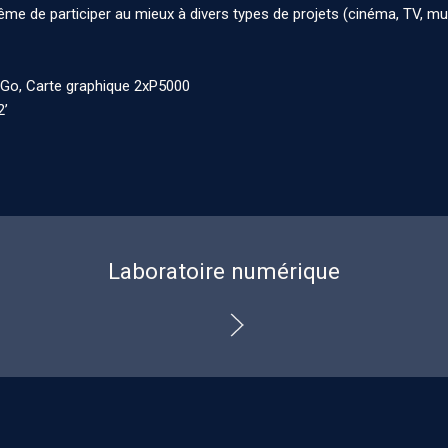
 de participer au mieux à divers types de projets (cinéma, TV, mus
8Go, Carte graphique 2xP5000
2’
Laboratoire numérique