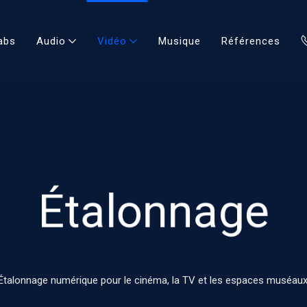
abs
Audio
Vidéo
Musique
Références
Étalonnage
Étalonnage numérique pour le cinéma, la TV et les espaces muséaux