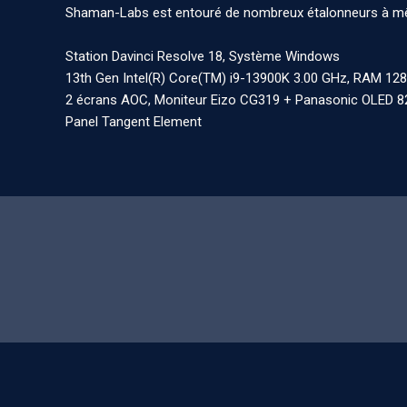
Shaman-Labs est entouré de nombreux étalonneurs à même
Station Davinci Resolve 18, Système Windows
13th Gen Intel(R) Core(TM) i9-13900K 3.00 GHz, RAM 12
2 écrans AOC, Moniteur Eizo CG319 + Panasonic OLED 8
Panel Tangent Element