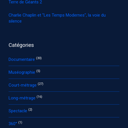
Terre de Géants 2
Charlie Chaplin et "Les Temps Modernes", la voie du
silence
Catégories
(30)
Documentaire
(5)
Muséographie
(27)
Court-métrage
(16)
Long-métrage
(2)
Spectacle
(1)
360°