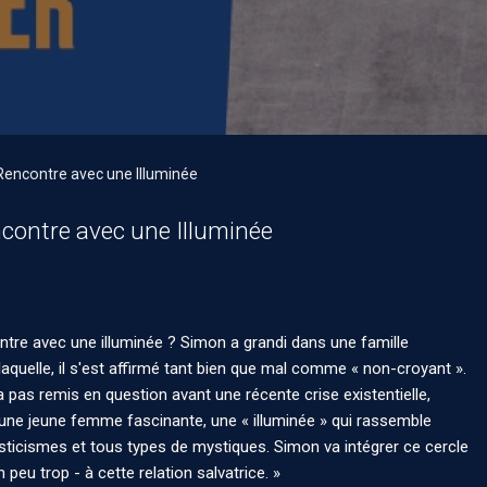
Rencontre avec une Illuminée
ncontre avec une Illuminée
ntre avec une illuminée ? Simon a grandi dans une famille
laquelle, il s'est affirmé tant bien que mal comme « non-croyant ».
pas remis en question avant une récente crise existentielle,
 ; une jeune femme fascinante, une « illuminée » qui rassemble
sticismes et tous types de mystiques. Simon va intégrer ce cercle
 peu trop - à cette relation salvatrice. »