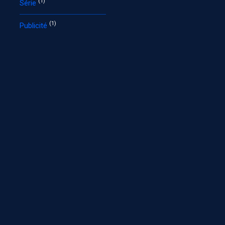
(1)
Série
(1)
Publicité