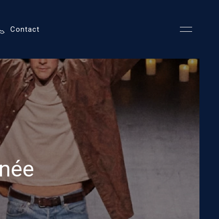
Contact
inée