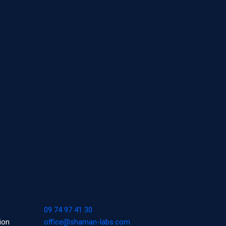
09 74 97 41 30
ion
office@shaman-labs.com