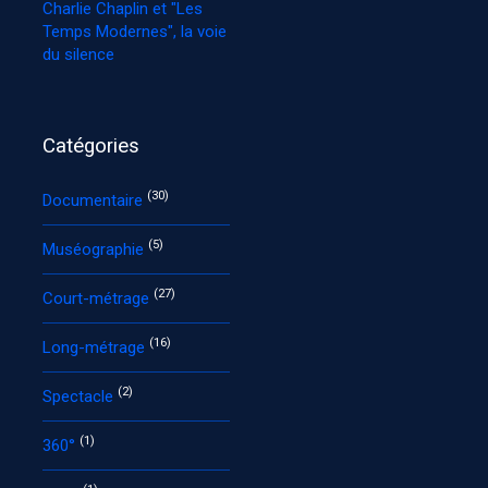
Charlie Chaplin et "Les
Temps Modernes", la voie
du silence
Catégories
(30)
Documentaire
(5)
Muséographie
(27)
Court-métrage
(16)
Long-métrage
(2)
Spectacle
(1)
360°