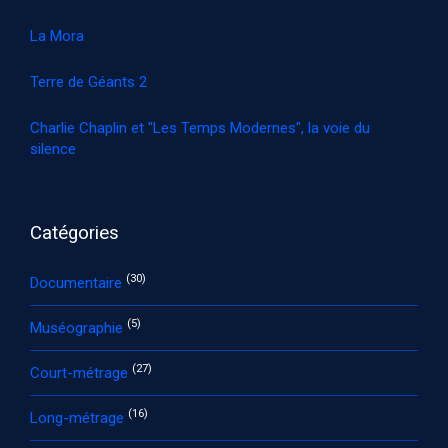
La Mora
Terre de Géants 2
Charlie Chaplin et "Les Temps Modernes", la voie du
silence
Catégories
(30)
Documentaire
(5)
Muséographie
(27)
Court-métrage
(16)
Long-métrage