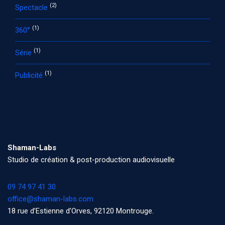
(2)
Spectacle
(1)
360°
(1)
Série
(1)
Publicité
Shaman-Labs
Studio de création & post-production audiovisuelle
09 74 97 41 30
office@shaman-labs.com
18 rue d’Estienne d’Orves, 92120 Montrouge.