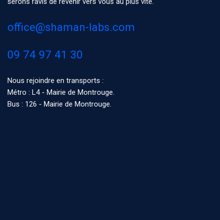
serons ravis de revenir vers vous au plus vite.
office@shaman-labs.com
09 74 97 41 30
Nous rejoindre en transports :
Métro : L4 - Mairie de Montrouge.
Bus : 126 - Mairie de Montrouge.