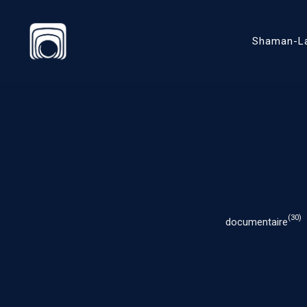
Shaman-L
(30)
documentaire