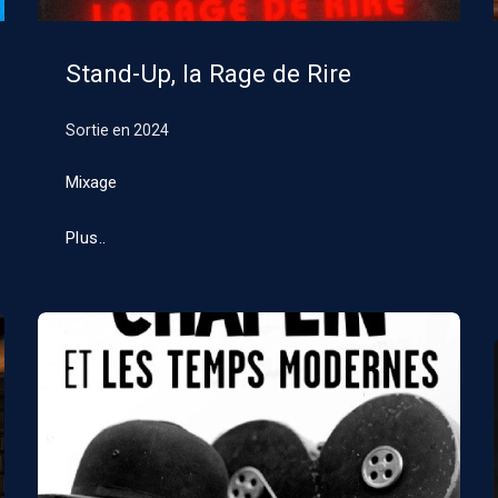
Stand-Up, la Rage de Rire
Sortie en
2024
Mixage
Plus..