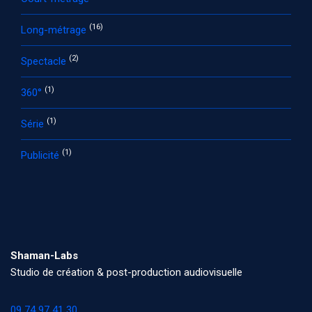
(16)
Long-métrage
(2)
Spectacle
(1)
360°
(1)
Série
(1)
Publicité
Shaman-Labs
Studio de création & post-production audiovisuelle
09 74 97 41 30