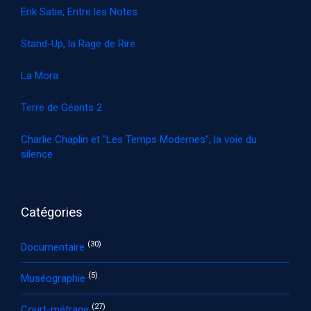
Erik Satie, Entre les Notes
Stand-Up, la Rage de Rire
La Mora
Terre de Géants 2
Charlie Chaplin et "Les Temps Modernes", la voie du
silence
Catégories
(30)
Documentaire
(5)
Muséographie
(27)
Court-métrage