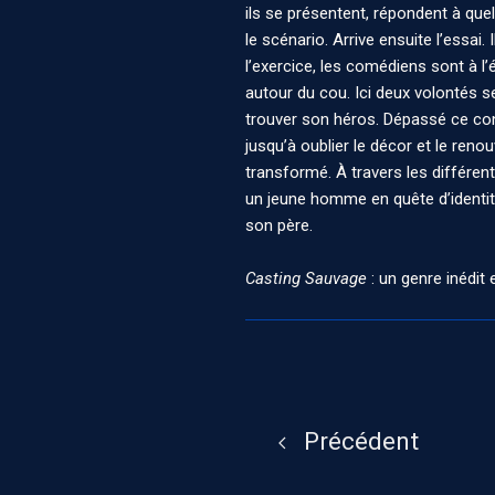
ils se présentent, répondent à qu
le scénario. Arrive ensuite l’essai.
l’exercice, les comédiens sont à 
autour du cou. Ici deux volontés se
trouver son héros. Dépassé ce cont
jusqu’à oublier le décor et le ren
transformé. À travers les différent
un jeune homme en quête d’identité
son père.
Casting Sauvage
: un genre inédit
Précédent