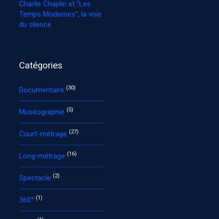
Charlie Chaplin et "Les
Temps Modernes", la voie
du silence
Catégories
(30)
Documentaire
(5)
Muséographie
(27)
Court-métrage
(16)
Long-métrage
(2)
Spectacle
(1)
360°