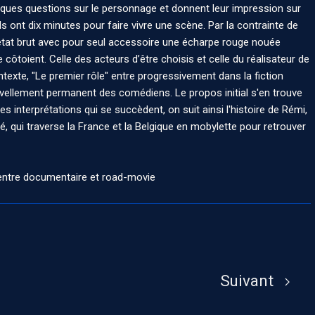
elques questions sur le personnage et donnent leur impression sur
 Ils ont dix minutes pour faire vivre une scène. Par la contrainte de
l’état brut avec pour seul accessoire une écharpe rouge nouée
 côtoient. Celle des acteurs d’être choisis et celle du réalisateur de
exte, "Le premier rôle" entre progressivement dans la fiction
ouvellement permanent des comédiens. Le propos initial s'en trouve
es interprétations qui se succèdent, on suit ainsi l'histoire de Rémi,
, qui traverse la France et la Belgique en mobylette pour retrouver
 entre documentaire et road-movie
Suivant