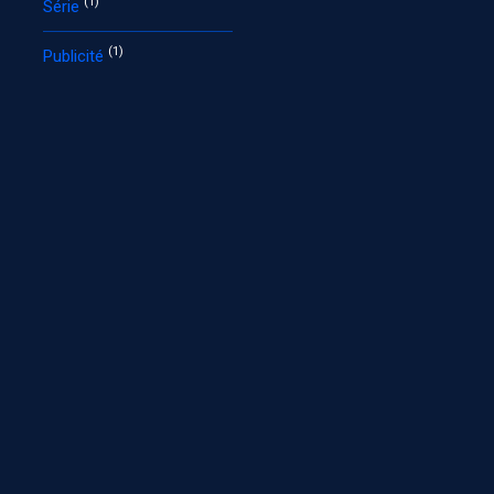
(1)
Série
(1)
Publicité