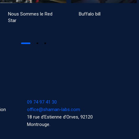
Nous Sommes le Red
Buffalo bill
Star
09 74 97 41 30
ion
office@shaman-labs.com
18 rue d’Estienne d’Orves, 92120
Montrouge.