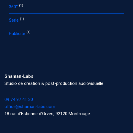
(1)
360°
(1)
Série
(1)
Publicité
Shaman-Labs
Studio de création & post-production audiovisuelle
09 74 97 41 30
office@shaman-labs.com
18 rue d’Estienne d’Orves, 92120 Montrouge.