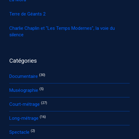
Terre de Géants 2
Charlie Chaplin et "Les Temps Modernes", la voie du
silence
Catégories
(30)
Documentaire
(5)
Muséographie
(27)
Court-métrage
(16)
Long-métrage
(2)
Spectacle