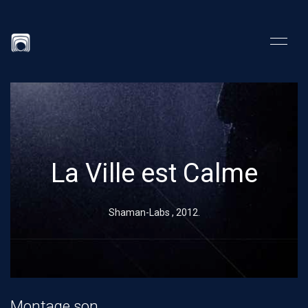
La Ville est Calme
Shaman-Labs ,
2012
.
Montage son