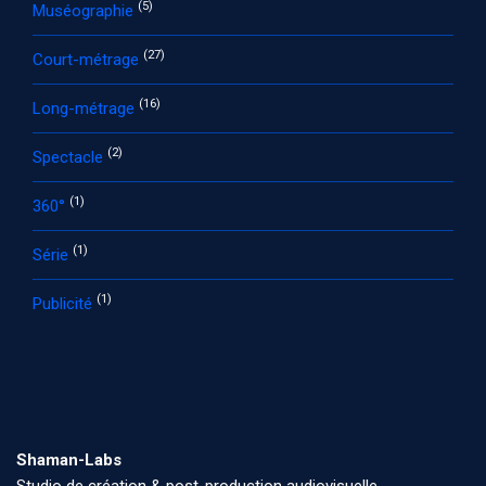
(5)
Muséographie
(27)
Court-métrage
(16)
Long-métrage
(2)
Spectacle
(1)
360°
(1)
Série
(1)
Publicité
Shaman-Labs