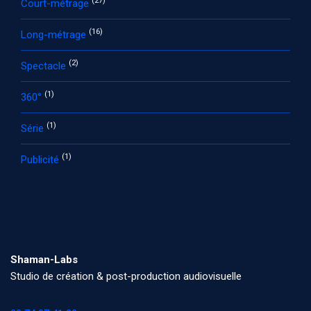
(27)
Court-métrage
(16)
Long-métrage
(2)
Spectacle
(1)
360°
(1)
Série
(1)
Publicité
Shaman-Labs
Studio de création & post-production audiovisuelle