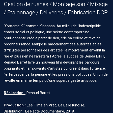
Gestion de rushes / Montage son / Mixage
/ Etalonnage / Deliveries / Fabrication DCP
"Système K." comme Kinshasa. Au milieu de l’indescriptible
chaos social et politique, une scène contemporaine
bouillonnante crée à partir de rien, crie sa colère et rêve de
reconnaissance. Malgré le harcèlement des autorités et les
difficultés personnelles des artistes, le mouvement envahit la
rue et plus rien ne l’arrêtera ! Après le succès de Benda Bilili !,
Renaud Barret livre un nouveau film dévoilant les parcours
poignants et flamboyants d’artistes qui créent dans l’urgence,
l’effervescence, la pénurie et les pressions politiques. Un cri de
révolte en même temps qu’une superbe geste artistique. ​
Réalisation :
Renaud Barret
Production :
Les Films en Vrac, La Belle Kinoise.
Distribution : Le Pacte Documentaire, 2018.