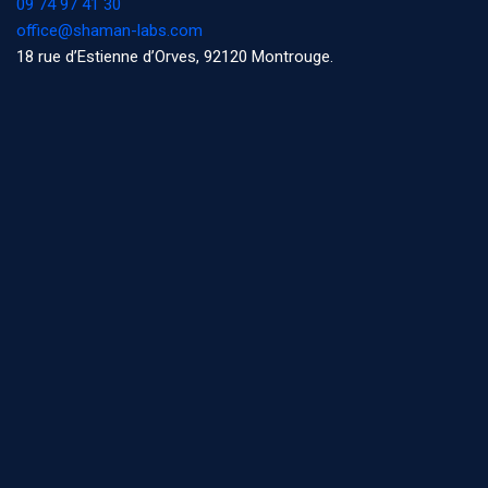
09 74 97 41 30
office@shaman-labs.com
18 rue d’Estienne d’Orves, 92120 Montrouge.