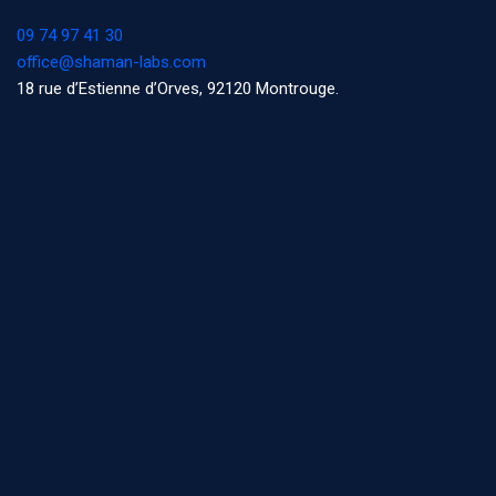
09 74 97 41 30
office@shaman-labs.com
18 rue d’Estienne d’Orves, 92120 Montrouge.