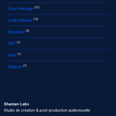
(27)
Court-métrage
(16)
Long-métrage
(2)
Spectacle
(1)
360°
(1)
Série
(1)
Publicité
Shaman-Labs
Studio de création & post-production audiovisuelle