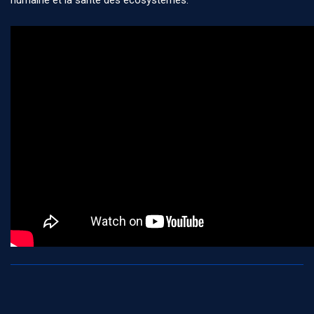
humaine et la santé des écosystèmes.